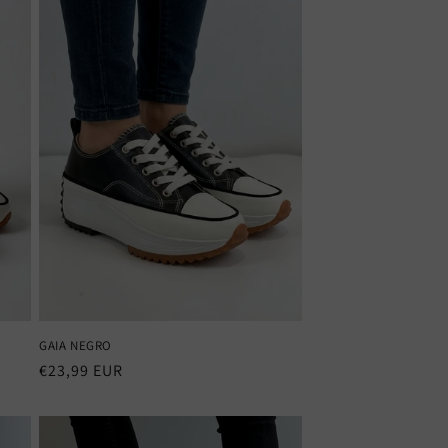
GAIA NEGRO
Precio
€23,99 EUR
habitual