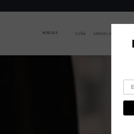
Ir
directamente
al contenido
CUÑA
SANDALIAS PLANA