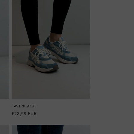
CASTRIL AZUL
Precio
€28,99 EUR
habitual