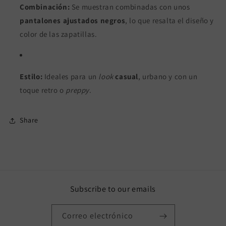
Combinación:
Se muestran combinadas con unos
pantalones ajustados negros
, lo que resalta el diseño y
color de las zapatillas.
Estilo:
Ideales para un
look
casual
, urbano y con un
toque retro o
preppy
.
Share
Subscribe to our emails
Correo electrónico