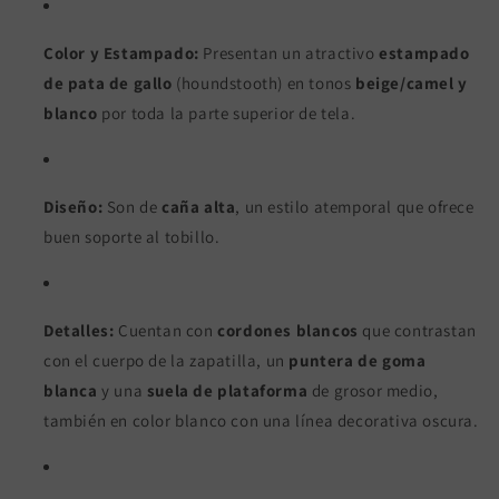
Color y Estampado:
Presentan un atractivo
estampado
de pata de gallo
(houndstooth) en tonos
beige/camel y
blanco
por toda la parte superior de tela.
Diseño:
Son de
caña alta
, un estilo atemporal que ofrece
buen soporte al tobillo.
Detalles:
Cuentan con
cordones blancos
que contrastan
con el cuerpo de la zapatilla, un
puntera de goma
blanca
y una
suela de plataforma
de grosor medio,
también en color blanco con una línea decorativa oscura.