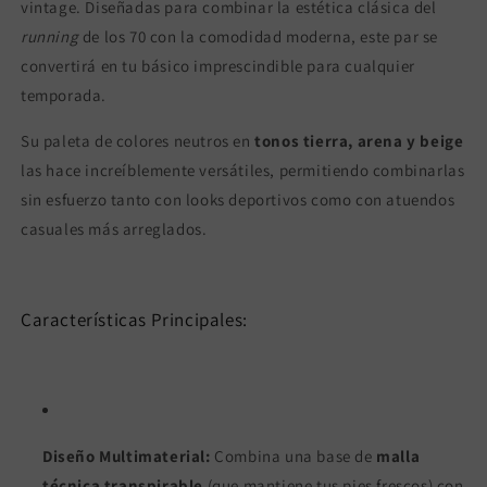
vintage. Diseñadas para combinar la estética clásica del
running
de los 70 con la comodidad moderna, este par se
convertirá en tu básico imprescindible para cualquier
temporada.
Su paleta de colores neutros en
tonos tierra, arena y beige
las hace increíblemente versátiles, permitiendo combinarlas
sin esfuerzo tanto con looks deportivos como con atuendos
casuales más arreglados.
Características Principales:
Diseño Multimaterial:
Combina una base de
malla
técnica transpirable
(que mantiene tus pies frescos) con