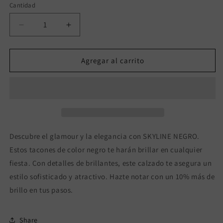
Cantidad
Reducir
Aumentar
cantidad
cantidad
para
para
SKYLINE
SKYLINE
Agregar al carrito
NEGRO
NEGRO
Descubre el glamour y la elegancia con SKYLINE NEGRO.
Estos tacones de color negro te harán brillar en cualquier
fiesta. Con detalles de brillantes, este calzado te asegura un
estilo sofisticado y atractivo. Hazte notar con un 10% más de
brillo en tus pasos.
Share