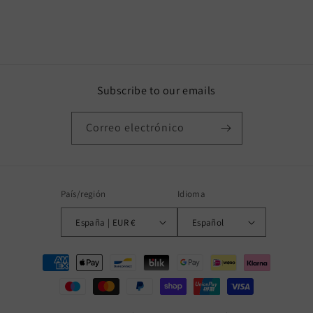
Subscribe to our emails
Correo electrónico
País/región
Idioma
España | EUR €
Español
Formas
de
pago