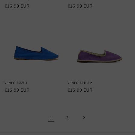
Precio
€16,99 EUR
Precio
€16,99 EUR
habitual
habitual
VENECIA AZUL
VENECIA LILA 2
Precio
€16,99 EUR
Precio
€16,99 EUR
habitual
habitual
1
2