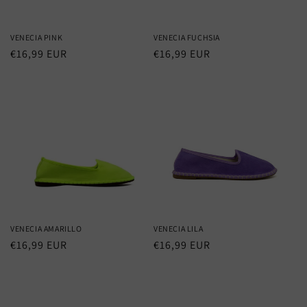
VENECIA PINK
VENECIA FUCHSIA
Precio
€16,99 EUR
Precio
€16,99 EUR
habitual
habitual
VENECIA AMARILLO
VENECIA LILA
Precio
€16,99 EUR
Precio
€16,99 EUR
habitual
habitual