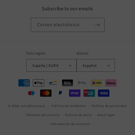
Subscribe to our emails
Correo electrónico
País/región
Idioma
España | EUR €
Español
Formas
de
pago
© 2026,
calzadossoraia
Política de reembolso
Política de privacidad
Términos del servicio
Política de envío
Aviso legal
Información de contacto