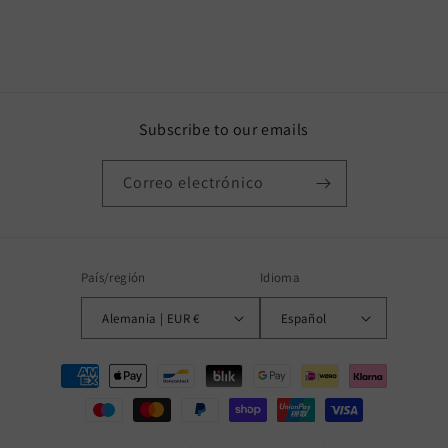
Subscribe to our emails
Correo electrónico
País/región
Idioma
Alemania | EUR €
Español
Formas
de
pago