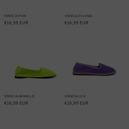
VENECIA PINK
VENECIA FUCHSIA
Regular
€16,99 EUR
Regular
€16,99 EUR
price
price
VENECIA AMARILLO
VENECIA LILA
Regular
€16,99 EUR
Regular
€16,99 EUR
price
price